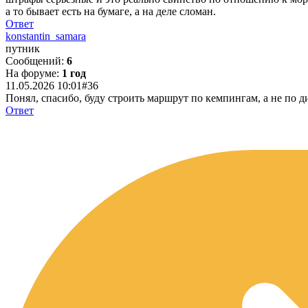
а то бывает есть на бумаге, а на деле сломан.
Ответ
konstantin_samara
путник
Сообщений:
6
На форуме:
1 год
11.05.2026 10:01
#36
Понял, спасибо, буду строить маршрут по кемпингам, а не по д
Ответ