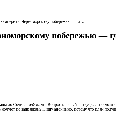
 кемпере по Черноморскому побережью — гд…
номорскому побережью — где
апы до Сочи с ночёвками. Вопрос главный — где реально можно 
е ночуют по заправкам? Пишу анонимно, потому что план полуди