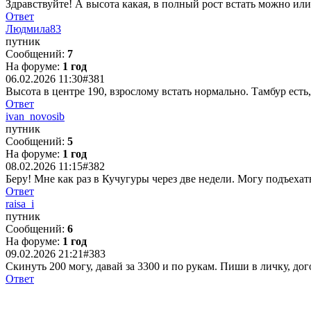
Здравствуйте! А высота какая, в полный рост встать можно или
Ответ
Людмила83
путник
Сообщений:
7
На форуме:
1 год
06.02.2026 11:30
#381
Высота в центре 190, взрослому встать нормально. Тамбур есть
Ответ
ivan_novosib
путник
Сообщений:
5
На форуме:
1 год
08.02.2026 11:15
#382
Беру! Мне как раз в Кучугуры через две недели. Могу подъеха
Ответ
raisa_i
путник
Сообщений:
6
На форуме:
1 год
09.02.2026 21:21
#383
Скинуть 200 могу, давай за 3300 и по рукам. Пиши в личку, дог
Ответ