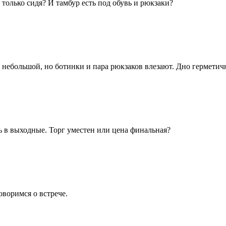
 только сидя? И тамбур есть под обувь и рюкзаки?
, небольшой, но ботинки и пара рюкзаков влезают. Дно герметич
ть в выходные. Торг уместен или цена финальная?
оворимся о встрече.