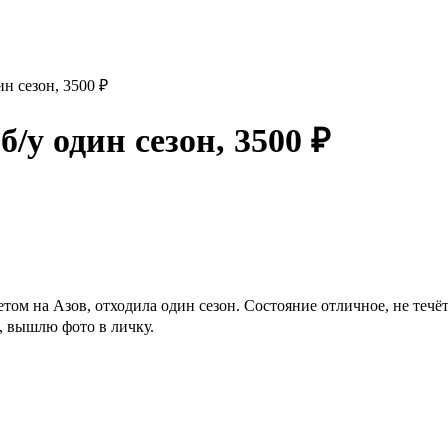
н сезон, 3500 ₽
/у один сезон, 3500 ₽
ом на Азов, отходила один сезон. Состояние отличное, не течё
, вышлю фото в личку.