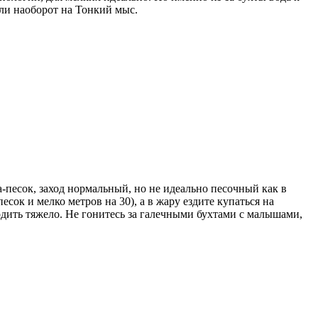
или наоборот на Тонкий мыс.
-песок, заход нормальный, но не идеально песочный как в
сок и мелко метров на 30), а в жару ездите купаться на
ходить тяжело. Не гонитесь за галечными бухтами с малышами,