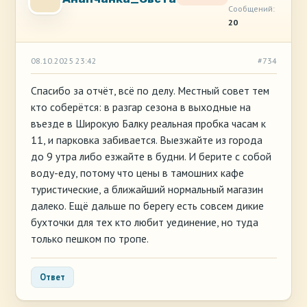
Сообщений:
20
08.10.2025 23:42
#734
Спасибо за отчёт, всё по делу. Местный совет тем
кто соберётся: в разгар сезона в выходные на
въезде в Широкую Балку реальная пробка часам к
11, и парковка забивается. Выезжайте из города
до 9 утра либо езжайте в будни. И берите с собой
воду-еду, потому что цены в тамошних кафе
туристические, а ближайший нормальный магазин
далеко. Ещё дальше по берегу есть совсем дикие
бухточки для тех кто любит уединение, но туда
только пешком по тропе.
Ответ