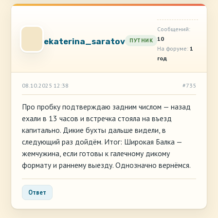
Сообщений:
10
ekaterina_saratov
ПУТНИК
На форуме:
1
год
08.10.2025 12:38
#735
Про пробку подтверждаю задним числом — назад
ехали в 13 часов и встречка стояла на въезд
капитально. Дикие бухты дальше видели, в
следующий раз дойдём. Итог: Широкая Балка —
жемчужина, если готовы к галечному дикому
формату и раннему выезду. Однозначно вернёмся.
Ответ