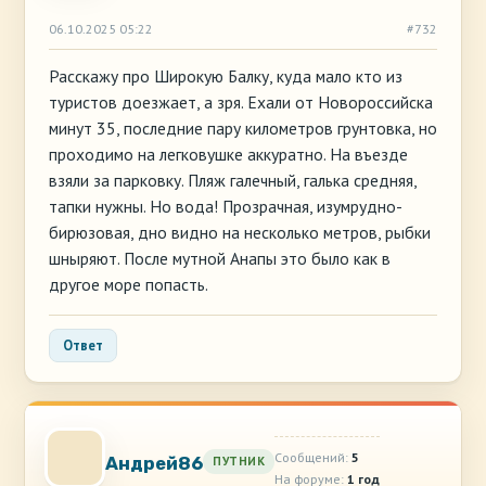
06.10.2025 05:22
#732
Расскажу про Широкую Балку, куда мало кто из
туристов доезжает, а зря. Ехали от Новороссийска
минут 35, последние пару километров грунтовка, но
проходимо на легковушке аккуратно. На въезде
взяли за парковку. Пляж галечный, галька средняя,
тапки нужны. Но вода! Прозрачная, изумрудно-
бирюзовая, дно видно на несколько метров, рыбки
шныряют. После мутной Анапы это было как в
другое море попасть.
Ответ
Сообщений:
5
Андрей86
ПУТНИК
На форуме:
1 год