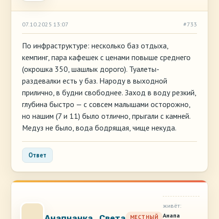
07.10.2025 13:07
#733
По инфраструктуре: несколько баз отдыха,
кемпинг, пара кафешек с ценами повыше среднего
(окрошка 350, шашлык дорого). Туалеты-
раздевалки есть у баз. Народу в выходной
прилично, в будни свободнее. Заход в воду резкий,
глубина быстро — с совсем малышами осторожно,
но нашим (7 и 11) было отлично, прыгали с камней.
Медуз не было, вода бодрящая, чище некуда.
Ответ
живёт:
Анапа
Анапчанка_Света
МЕСТНЫЙ