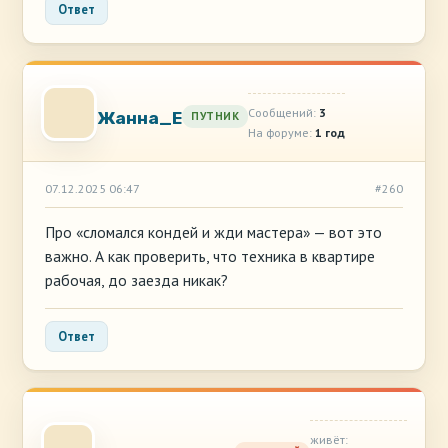
Ответ
Сообщений:
3
Жанна_Е
ПУТНИК
На форуме:
1 год
07.12.2025 06:47
#260
Про «сломался кондей и жди мастера» — вот это
важно. А как проверить, что техника в квартире
рабочая, до заезда никак?
Ответ
живёт: