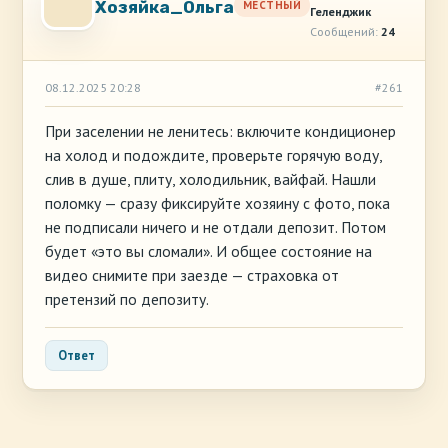
Хозяйка_Ольга
МЕСТНЫЙ
Геленджик
Сообщений:
24
08.12.2025 20:28
#261
При заселении не ленитесь: включите кондиционер
на холод и подождите, проверьте горячую воду,
слив в душе, плиту, холодильник, вайфай. Нашли
поломку — сразу фиксируйте хозяину с фото, пока
не подписали ничего и не отдали депозит. Потом
будет «это вы сломали». И общее состояние на
видео снимите при заезде — страховка от
претензий по депозиту.
Ответ