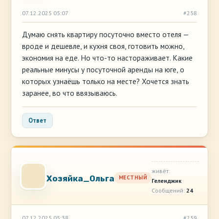
07.12.2025 05:07
#258
Думаю снять квартиру посуточно вместо отеля —
вроде и дешевле, и кухня своя, готовить можно,
экономия на еде. Но что-то настораживает. Какие
реальные минусы у посуточной аренды на юге, о
которых узнаёшь только на месте? Хочется знать
заранее, во что ввязываюсь.
Ответ
живёт:
Хозяйка_Ольга
МЕСТНЫЙ
Геленджик
Сообщений:
24
07.12.2025 05:38
#259