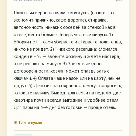
Плюсы вы верно назвали: своя кухня (на юге это
экономит прилично, кафе дорогие), стиралка,
автономность, никаких соседей за стенкой как в
отеле, места больше. Теперь честные минусы. 1)
Уборки нет — сами убираете и стираете полотенца,
никто не придёт. 2) Никакого ресепшна: сломался
кондей в +35 — звоните хозяину и ждёте мастера,
а не решают за минуту. 3) Заезд-выезд по
договорённости, хозяин может опаздывать с
ключами. 4) Оплата чаще налом или на карту, чек не
дадут. 5) Депозит за сохранность могут попросить,
готовьте наличку. Вывод: для семьи на неделю-две
квартира почти всегда выгоднее и удобнее отеля.
Для пары на 3-4 дня без готовки — проще отель.
☀ То что нужно