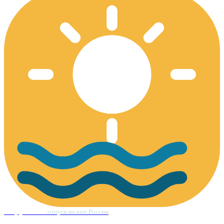
Форум Юга
отпуск на юге России