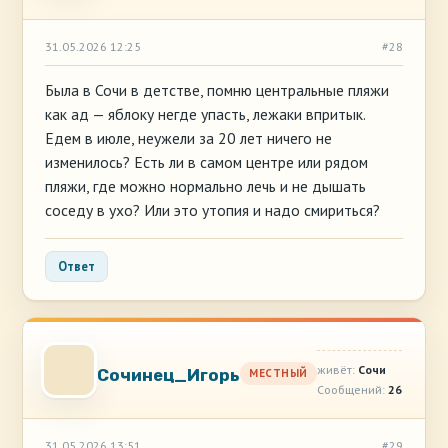
31.05.2026 12:25
#28
Была в Сочи в детстве, помню центральные пляжи
как ад — яблоку негде упасть, лежаки впритык.
Едем в июле, неужели за 20 лет ничего не
изменилось? Есть ли в самом центре или рядом
пляжи, где можно нормально лечь и не дышать
соседу в ухо? Или это утопия и надо смириться?
Ответ
живёт:
Сочи
Сочинец_Игорь
МЕСТНЫЙ
Сообщений:
26
31.05.2026 13:51
#29