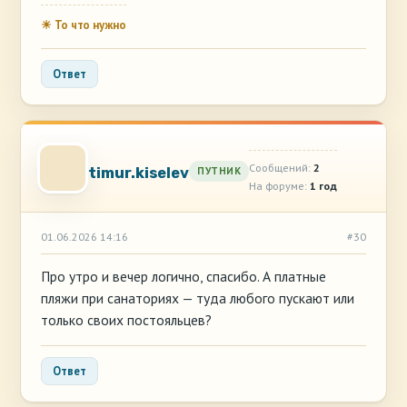
☀ То что нужно
Ответ
Сообщений:
2
timur.kiselev
ПУТНИК
На форуме:
1 год
01.06.2026 14:16
#30
Про утро и вечер логично, спасибо. А платные
пляжи при санаториях — туда любого пускают или
только своих постояльцев?
Ответ