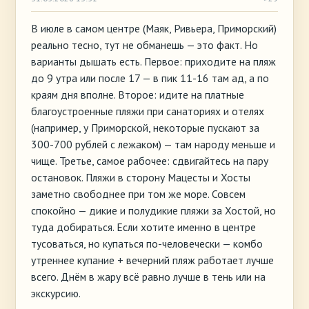
В июле в самом центре (Маяк, Ривьера, Приморский)
реально тесно, тут не обманешь — это факт. Но
варианты дышать есть. Первое: приходите на пляж
до 9 утра или после 17 — в пик 11-16 там ад, а по
краям дня вполне. Второе: идите на платные
благоустроенные пляжи при санаториях и отелях
(например, у Приморской, некоторые пускают за
300-700 рублей с лежаком) — там народу меньше и
чище. Третье, самое рабочее: сдвигайтесь на пару
остановок. Пляжи в сторону Мацесты и Хосты
заметно свободнее при том же море. Совсем
спокойно — дикие и полудикие пляжи за Хостой, но
туда добираться. Если хотите именно в центре
тусоваться, но купаться по-человечески — комбо
утреннее купание + вечерний пляж работает лучше
всего. Днём в жару всё равно лучше в тень или на
экскурсию.