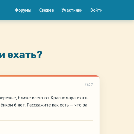
Форумы
Свежее
Участники
Войти
и ехать?
#627
режье, ближе всего от Краснодара ехать.
бёнком 6 лет. Расскажите как есть — что за