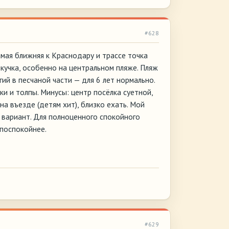
#628
амая ближняя к Краснодару и трассе точка
кучка, особенно на центральном пляже. Пляж
гий в песчаной части — для 6 лет нормально.
и и толпы. Минусы: центр посёлка суетной,
а въезде (детям хит), близко ехать. Мой
 вариант. Для полноценного спокойного
 поспокойнее.
#629