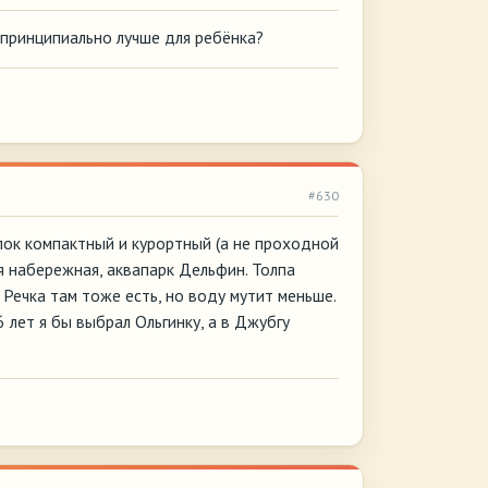
 принципиально лучше для ребёнка?
#630
ёлок компактный и курортный (а не проходной
ая набережная, аквапарк Дельфин. Толпа
Речка там тоже есть, но воду мутит меньше.
 лет я бы выбрал Ольгинку, а в Джубгу