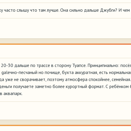
ку часто слышу что там лучше. Она сильно дальше Джубги? И чем
 20-30 дальше по трассе в сторону Туапсе. Принципиально: пос
ж galечно-песчаный но почище, бухта аккуратная, есть нормальн
 уже не сворачивает, поэтому атмосфера спокойнее, семейная. 
деньги получаете заметно более курортный формат. С ребёнком 6
в аквапарк.