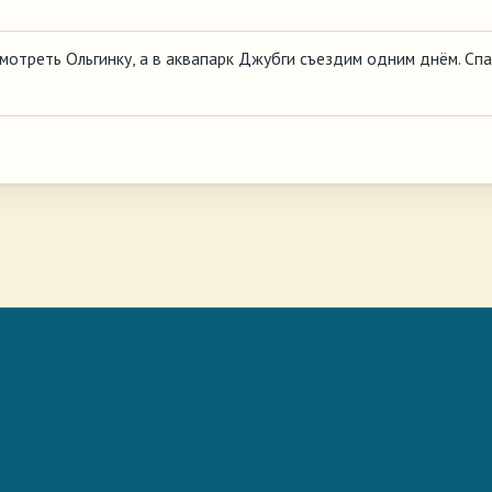
мотреть Ольгинку, а в аквапарк Джубги съездим одним днём. Спа